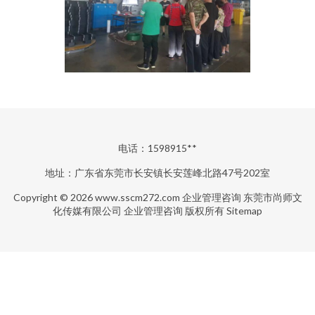
电话：1598915**
地址：广东省东莞市长安镇长安莲峰北路47号202室
Copyright © 2026
www.sscm272.com
企业管理咨询
东莞市尚师文
化传媒有限公司
企业管理咨询
版权所有
Sitemap