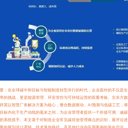
要：在全球碳中和目标与智能制造转型并行的时代，企业面对的不仅是生
率的挑战，更是能源管理、环安管控与可持续运营的双重考验。京东方旗
祥英以智慧厂务解决方案为核心，整合数据驱动、AI预测与低碳工艺，
目标内化于生产动线的毫末之间，为企业管理者提供一个价值可溯、减碳
的系统抓手。本文基于对制造企业常见碳排放管理痛点的识别，展开论述
案的规划设计逻辑、技术落地路径、及其他行业内应用案例的风向启示。