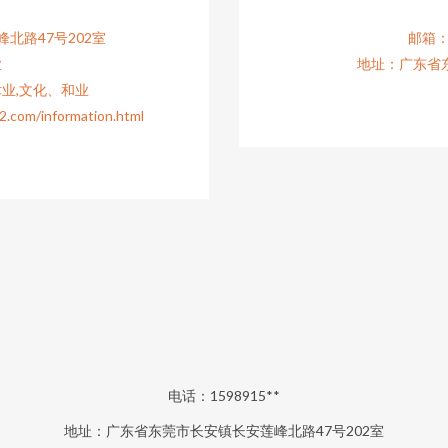
北路47号202室
邮箱：1
业
地址：广东省东
业,文化、和业
/information.html
电话：1598915**
地址：广东省东莞市长安镇长安莲峰北路47号202室