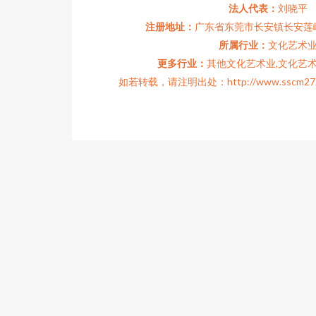
法人代表：
刘晓平
注册地址：
广东省东莞市长安镇长安莲峰
所属行业：
文化艺术
更多行业：
其他文化艺术业,文化艺术
如若转载，请注明出处：http://www.sscm272.com